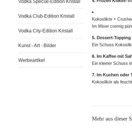
4. Frozen Kokos-T
Vodka Special-Edition Kristall
Vodka Club-Edition Kristall
Kokoslikör + Crushed
Im Mixer cremig pür
Vodka City-Edition Kristall
5. Dessert-Topping
Ein Schuss Kokoslikö
Kunst - Art - Bilder
6. Im Kaffee mit Sa
Werbeartikel
Ein kleiner Schuss i
7. Im Kuchen oder 
Kokoslikör als feuch
Mehr aus dieser