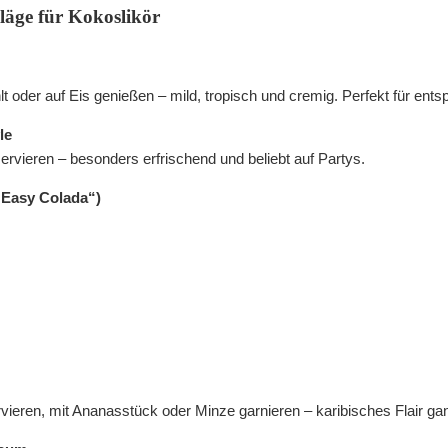
läge für Kokoslikör
t oder auf Eis genießen – mild, tropisch und cremig. Perfekt für ents
le
servieren – besonders erfrischend und beliebt auf Partys.
(„Easy Colada“)
vieren, mit Ananasstück oder Minze garnieren – karibisches Flair g