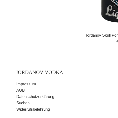
Iordanov Skull Por
P
IORDANOV VODKA
Impressum
AGB
Datenschutzerklärung
Suchen
Widerrufsbelehrung