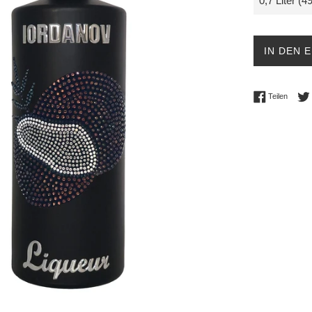
IN DEN 
Auf Fac
Teilen