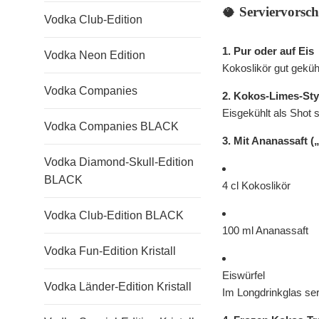
🥥
Serviervorsch
Vodka Club-Edition
1. Pur oder auf Eis
Vodka Neon Edition
Kokoslikör gut gekühl
Vodka Companies
2. Kokos-Limes-Sty
Eisgekühlt als Shot 
Vodka Companies BLACK
3. Mit Ananassaft 
Vodka Diamond-Skull-Edition
BLACK
4 cl Kokoslikör
Vodka Club-Edition BLACK
100 ml Ananassaft
Vodka Fun-Edition Kristall
Eiswürfel
Vodka Länder-Edition Kristall
Im Longdrinkglas ser