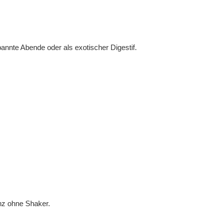
pannte Abende oder als exotischer Digestif.
anz ohne Shaker.