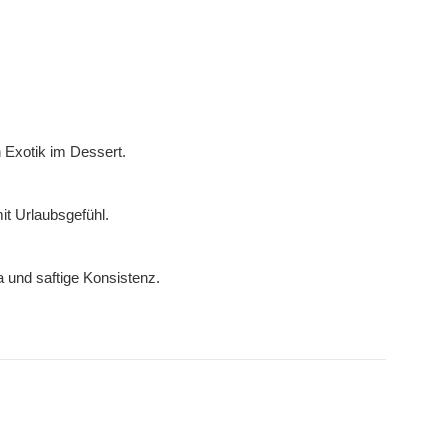
h Exotik im Dessert.
it Urlaubsgefühl.
a und saftige Konsistenz.