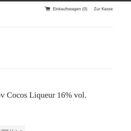
Einkaufswagen (
0
)
Zur Kasse
ov Cocos Liqueur 16% vol.