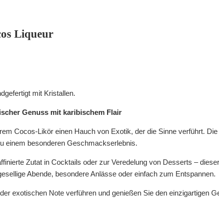
os Liqueur
efertigt mit Kristallen.
ischer Genuss mit karibischem Flair
rem Cocos-Likör einen Hauch von Exotik, der die Sinne verführt.
Die
 zu einem besonderen Geschmackserlebnis.
affinierte Zutat in Cocktails oder zur Veredelung von Desserts – dies
r gesellige Abende, besondere Anlässe oder einfach zum Entspannen.
 der exotischen Note verführen und genießen Sie den einzigartigen