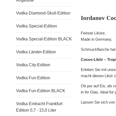
Angebote
Vodka Diamond-Skull-Edition
Iordanov Coc
Vodka Special-Edition
Feinste Liköre.
Vodka Special-Edition BLACK
Made in Germany.
Schmuckflasche handg
Vodka Länder-Edition
Cocos-Likör – Trop
Vodka City-Edition
Erleben Sie mit unse
macht diesen Likör
Vodka Fun-Edition
Ob pur auf Eis, als r
Vodka Fun-Edition BLACK
in Ihr Glas.
Ideal fü
Lassen Sie sich von
Vodka Eintracht Frankfurt
Edition 0,7 - 15,0 Liter