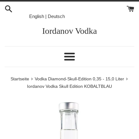
Direkt
zum
English
|
Deutsch
Inhalt
Iordanov Vodka
Menü
›
›
Startseite
Vodka Diamond-Skull-Edition 0,35 - 15,0 Liter
Iordanov Vodka Skull Edition KOBALTBLAU