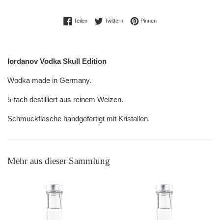
Auf Facebook teilen
Auf Twitter twittern
Auf Pinterest pinnen
Teilen
Twittern
Pinnen
Iordanov Vodka Skull Edition
Wodka made in Germany.
5-fach destilliert aus reinem Weizen.
Schmuckflasche handgefertigt mit Kristallen.
Mehr aus dieser Sammlung