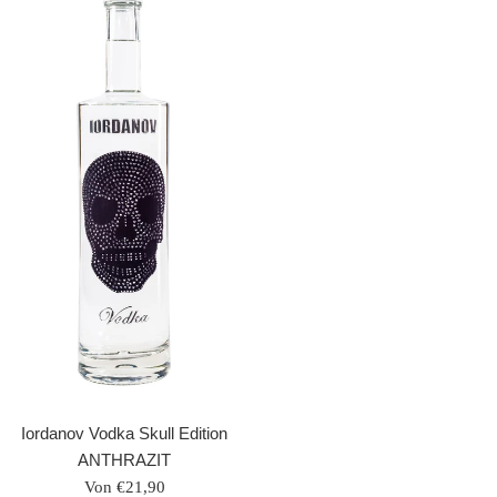
Iordanov Vodka Skull Edition
ANTHRAZIT
Von €21,90