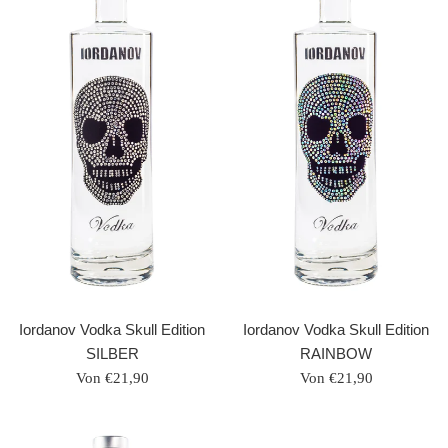
Iordanov Vodka Skull Edition
Iordanov Vodka Skull Edition
SILBER
RAINBOW
Von €21,90
Von €21,90