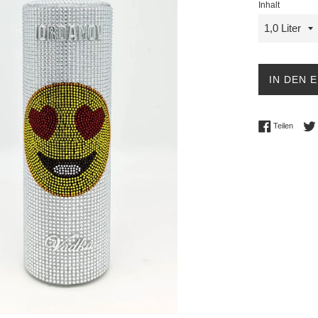
Inhalt
IN DEN 
Auf Fac
Teilen