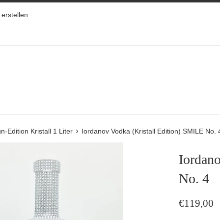
erstellen
›
-Edition Kristall 1 Liter
Iordanov Vodka (Kristall Edition) SMILE No. 
Iordano
No. 4
Normaler
€119,00
Preis