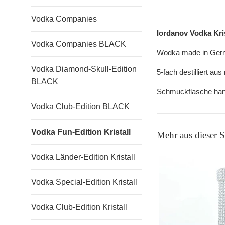
Vodka Companies
Iordanov Vodka Kris
Vodka Companies BLACK
Wodka made in Ger
Vodka Diamond-Skull-Edition
5-fach destilliert au
BLACK
Schmuckflasche handg
Vodka Club-Edition BLACK
Vodka Fun-Edition Kristall
Mehr aus dieser
Vodka Länder-Edition Kristall
Vodka Special-Edition Kristall
Vodka Club-Edition Kristall