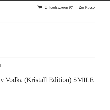
Einkaufswagen (
0
)
Zur Kasse
4
v Vodka (Kristall Edition) SMILE