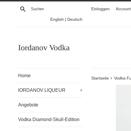
Direkt
Suchen
Einloggen
Account 
zum
Inhalt
English
|
Deutsch
Iordanov Vodka
Home
›
Startseite
Vodka Fun
IORDANOV LIQUEUR
+
Angebote
Vodka Diamond-Skull-Edition