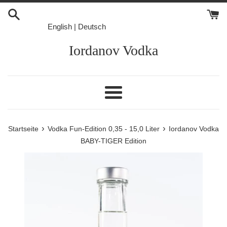
Direkt
zum
English
|
Deutsch
Inhalt
Iordanov Vodka
Menü
›
›
Startseite
Vodka Fun-Edition 0,35 - 15,0 Liter
Iordanov Vodka
BABY-TIGER Edition