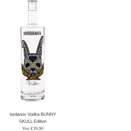
Iordanov Vodka BUNNY
SKULL Edition
Von €39,90