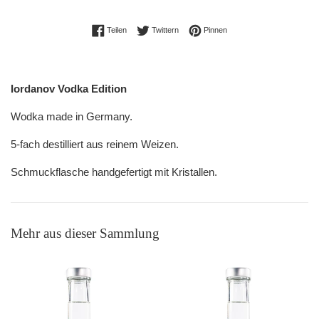
Auf Facebook teilen
Auf Twitter twittern
Auf Pinterest pinnen
Teilen
Twittern
Pinnen
Iordanov Vodka Edition
Wodka made in Germany.
5-fach destilliert aus reinem Weizen.
Schmuckflasche handgefertigt mit Kristallen.
Mehr aus dieser Sammlung