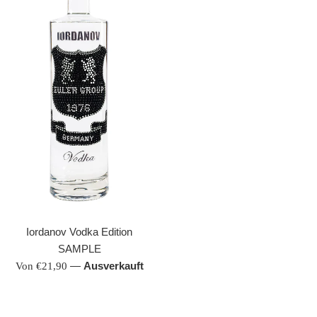
Iordanov Vodka Edition
SAMPLE
—
Ausverkauft
Von €21,90