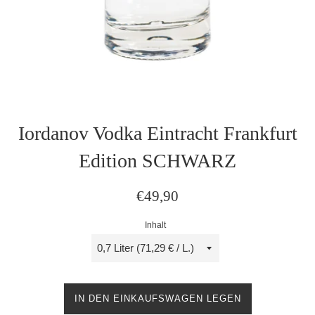
Iordanov Vodka Eintracht Frankfurt
Edition SCHWARZ
Normaler
€49,90
Preis
Inhalt
IN DEN EINKAUFSWAGEN LEGEN