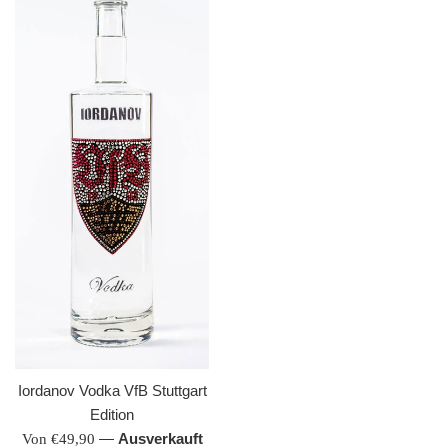
Iordanov Vodka VfB Stuttgart
Edition
—
Ausverkauft
Von €49,90