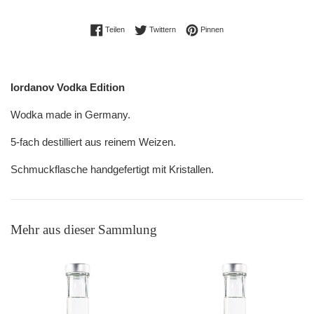
Auf Facebook teilen
Auf Twitter twittern
Auf Pinterest pinnen
Teilen
Twittern
Pinnen
Iordanov Vodka Edition
Wodka made in Germany.
5-fach destilliert aus reinem Weizen.
Schmuckflasche handgefertigt mit Kristallen.
Mehr aus dieser Sammlung