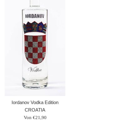
Iordanov Vodka Edition
CROATIA
Von €21,90